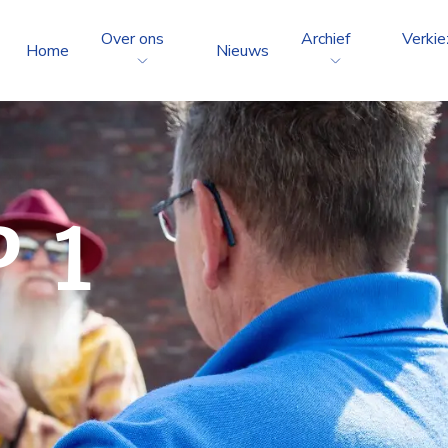
Over ons
Archief
Verkie
Home
Nieuws
 1