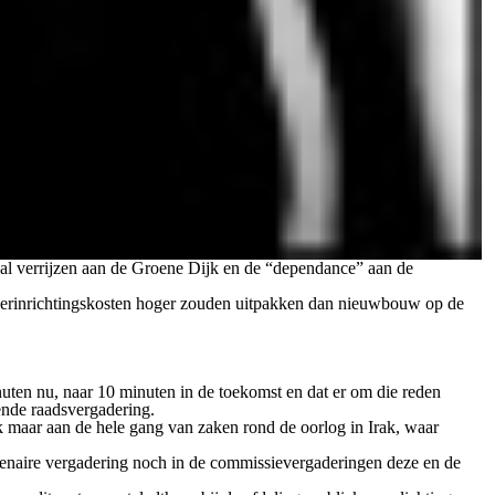
zal verrijzen aan de Groene Dijk en de “dependance” aan de
e herinrichtingskosten hoger zouden uitpakken dan nieuwbouw op de
uten nu, naar 10 minuten in de toekomst en dat er om die reden
gende raadsvergadering.
nk maar aan de hele gang van zaken rond de oorlog in Irak, waar
plenaire vergadering noch in de commissievergaderingen deze en de