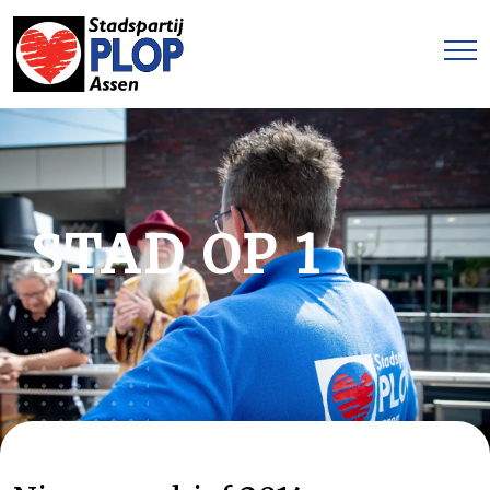
STAD OP 1