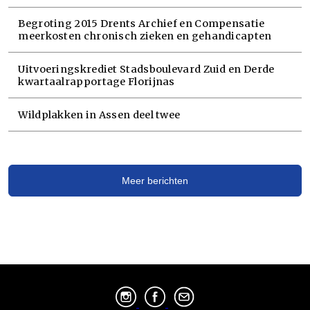
Begroting 2015 Drents Archief en Compensatie
meerkosten chronisch zieken en gehandicapten
Uitvoeringskrediet Stadsboulevard Zuid en Derde
kwartaalrapportage Florijnas
Wildplakken in Assen deel twee
Meer berichten