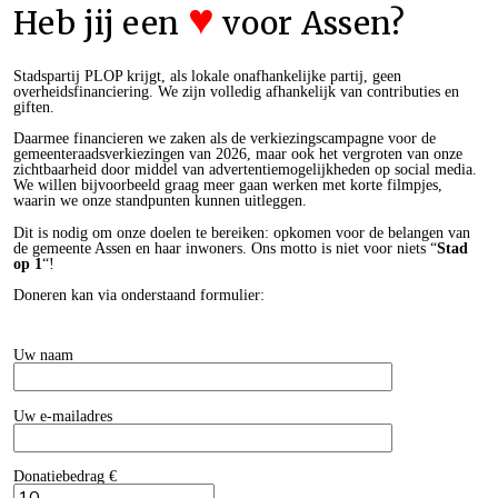
♥
Heb jij een
voor Assen?
Stadspartij PLOP krijgt, als lokale onafhankelijke partij, geen
overheidsfinanciering. We zijn volledig afhankelijk van contributies en
giften.
Daarmee financieren we zaken als de verkiezingscampagne voor de
gemeenteraadsverkiezingen van 2026, maar ook het vergroten van onze
zichtbaarheid door middel van advertentiemogelijkheden op social media.
We willen bijvoorbeeld graag meer gaan werken met korte filmpjes,
waarin we onze standpunten kunnen uitleggen.
Dit is nodig om onze doelen te bereiken: opkomen voor de belangen van
de gemeente Assen en haar inwoners. Ons motto is niet voor niets “
Stad
op 1
“!
Doneren kan via onderstaand formulier:
Uw naam
Uw e-mailadres
Donatiebedrag €