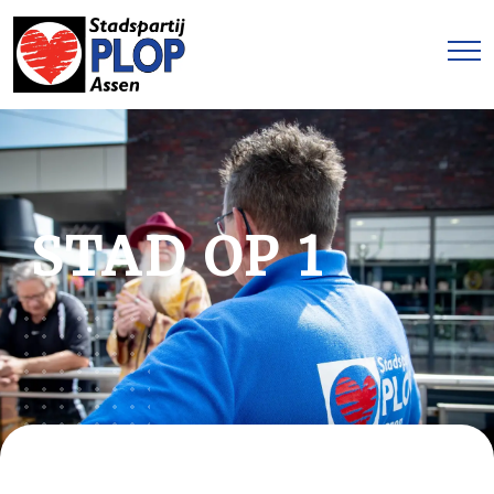
STAD OP 1