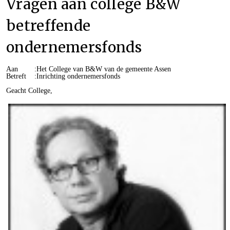
Vragen aan college B&W
betreffende
ondernemersfonds
Aan :Het College van B&W van de gemeente Assen
Betreft :Inrichting ondernemersfonds
Geacht College,