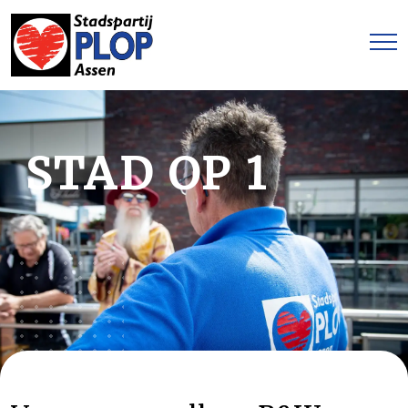
STAD OP 1