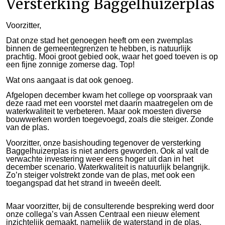
Versterking Baggelhuizerplas
Voorzitter,
Dat onze stad het genoegen heeft om een zwemplas
binnen de gemeentegrenzen te hebben, is natuurlijk
prachtig. Mooi groot gebied ook, waar het goed toeven is op
een fijne zonnige zomerse dag. Top!
Wat ons aangaat is dat ook genoeg.
Afgelopen december kwam het college op voorspraak van
deze raad met een voorstel met daarin maatregelen om de
waterkwaliteit te verbeteren. Maar ook moesten diverse
bouwwerken worden toegevoegd, zoals die steiger. Zonde
van de plas.
Voorzitter, onze basishouding tegenover de versterking
Baggelhuizerplas is niet anders geworden. Ook al valt de
verwachte investering weer eens hoger uit dan in het
december scenario. Waterkwaliteit is natuurlijk belangrijk.
Zo’n steiger volstrekt zonde van de plas, met ook een
toegangspad dat het strand in tweeën deelt.
Maar voorzitter, bij de consulterende bespreking werd door
onze collega’s van Assen Centraal een nieuw element
inzichtelijk gemaakt, namelijk de waterstand in de plas.