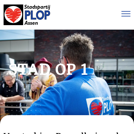
STAD OP 1