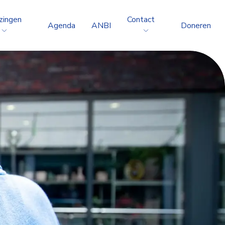
zingen
Contact
Agenda
ANBI
Doneren