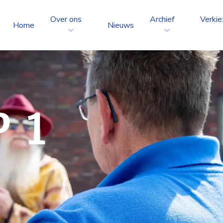
Over ons
Archief
Verkie
Home
Nieuws
 1