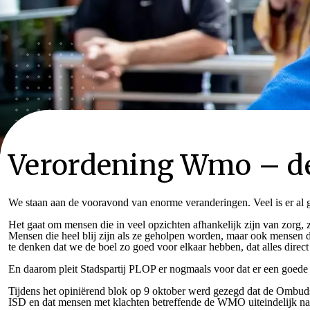
Verordening Wmo – d
We staan aan de vooravond van enorme veranderingen. Veel is er al ge
Het gaat om mensen die in veel opzichten afhankelijk zijn van zorg
Mensen die heel blij zijn als ze geholpen worden, maar ook mensen die
te denken dat we de boel zo goed voor elkaar hebben, dat alles direct
En daarom pleit Stadspartij PLOP er nogmaals voor dat er een goede
Tijdens het opiniërend blok op 9 oktober werd gezegd dat de Ombuds
ISD en dat mensen met klachten betreffende de WMO uiteindelijk 