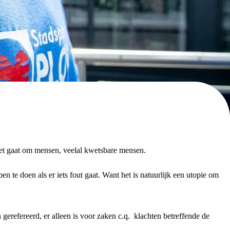
 het gaat om mensen, veelal kwetsbare mensen.
 te doen als er iets fout gaat. Want het is natuurlijk een utopie om
refereerd, er alleen is voor zaken c.q. klachten betreffende de