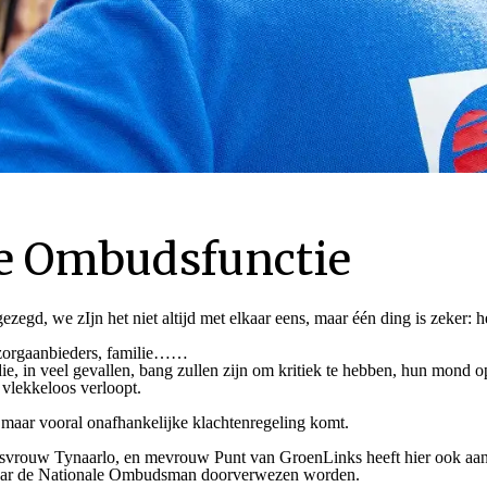
e Ombudsfunctie
zegd, we zIjn het niet altijd met elkaar eens, maar één ding is zeker:
, zorgaanbieders, familie……
, in veel gevallen, bang zullen zijn om kritiek te hebben, hun mond open
 vlekkeloos verloopt.
 maar vooral onafhankelijke klachtenregeling komt.
vrouw Tynaarlo, en mevrouw Punt van GroenLinks heeft hier ook aan ge
naar de Nationale Ombudsman doorverwezen worden.