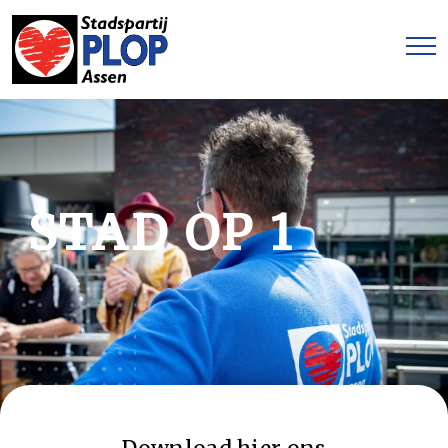
STAD OP 1