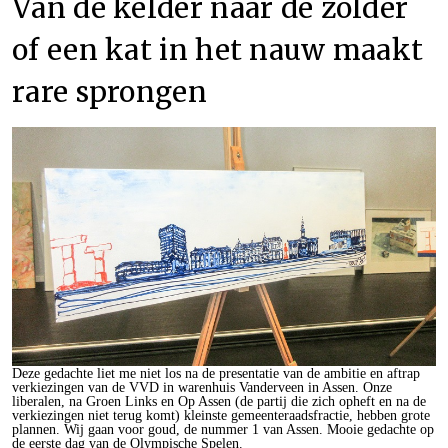
Van de kelder naar de zolder
of een kat in het nauw maakt
rare sprongen
Deze gedachte liet me niet los na de presentatie van de ambitie en aftrap
verkiezingen van de VVD in warenhuis Vanderveen in Assen. Onze
liberalen, na Groen Links en Op Assen (de partij die zich opheft en na de
verkiezingen niet terug komt) kleinste gemeenteraadsfractie, hebben grote
plannen. Wij gaan voor goud, de nummer 1 van Assen. Mooie gedachte op
de eerste dag van de Olympische Spelen.