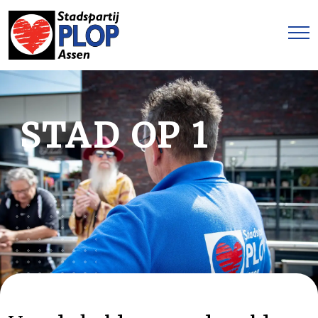
STAD OP 1