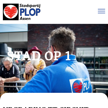
STAD OP 1