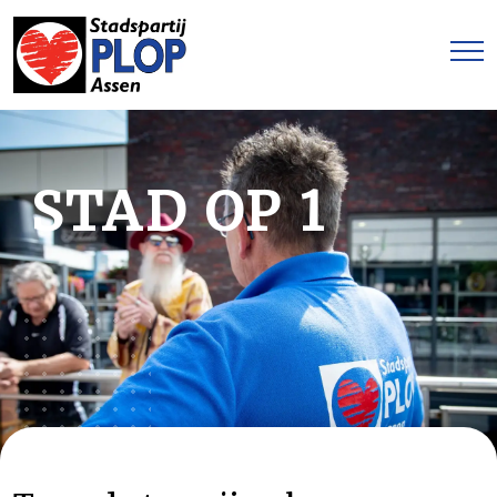
STAD OP 1