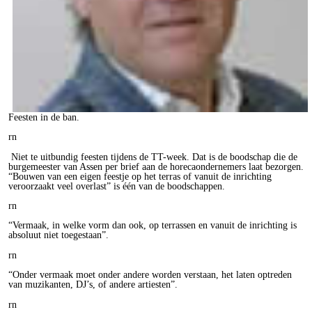
Feesten in de ban.
rn
Niet te uitbundig feesten tijdens de TT-week. Dat is de boodschap die de
burgemeester van Assen per brief aan de horecaondernemers laat bezorgen.
“Bouwen van een eigen feestje op het terras of vanuit de inrichting
veroorzaakt veel overlast” is één van de boodschappen.
rn
“Vermaak, in welke vorm dan ook, op terrassen en vanuit de inrichting is
absoluut niet toegestaan”.
rn
“Onder vermaak moet onder andere worden verstaan, het laten optreden
van muzikanten, DJ’s, of andere artiesten”.
rn