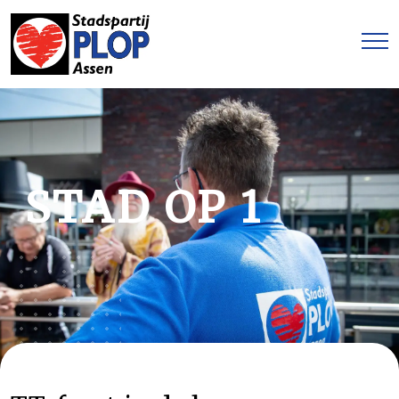
STAD OP 1