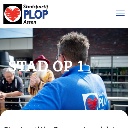
STAD OP 1