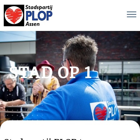
STAD OP 1