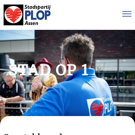
STAD OP 1