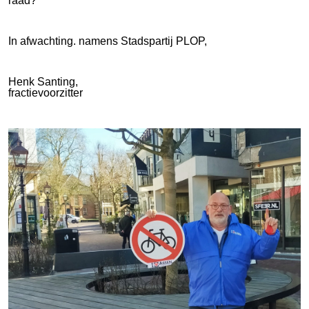
raad?
In afwachting. namens Stadspartij PLOP,
Henk Santing,
fractievoorzitter