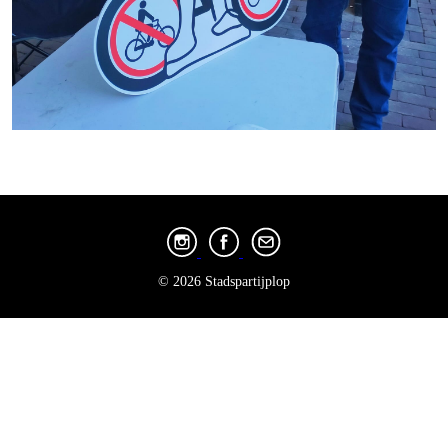
© 2026 Stadspartijplop