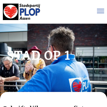
STAD OP 1