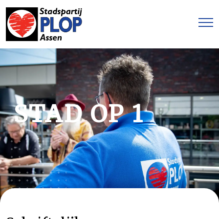
STAD OP 1