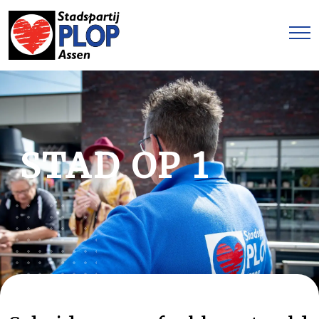
STAD OP 1