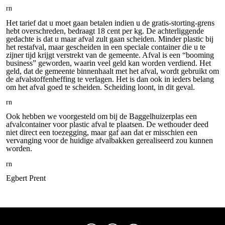
rn
Het tarief dat u moet gaan betalen indien u de gratis-storting-grens
hebt overschreden, bedraagt 18 cent per kg. De achterliggende
gedachte is dat u maar afval zult gaan scheiden. Minder plastic bij
het restafval, maar gescheiden in een speciale container die u te
zijner tijd krijgt verstrekt van de gemeente. Afval is een “booming
business” geworden, waarin veel geld kan worden verdiend. Het
geld, dat de gemeente binnenhaalt met het afval, wordt gebruikt om
de afvalstoffenheffing te verlagen. Het is dan ook in ieders belang
om het afval goed te scheiden. Scheiding loont, in dit geval.
rn
Ook hebben we voorgesteld om bij de Baggelhuizerplas een
afvalcontainer voor plastic afval te plaatsen. De wethouder deed
niet direct een toezegging, maar gaf aan dat er misschien een
vervanging voor de huidige afvalbakken gerealiseerd zou kunnen
worden.
rn
Egbert Prent