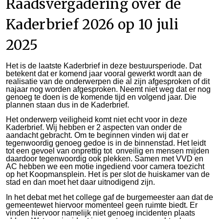
Raadsvergadering over de
Kaderbrief 2026 op 10 juli
2025
Het is de laatste Kaderbrief in deze bestuursperiode. Dat
betekent dat er komend jaar vooral gewerkt wordt aan de
realisatie van de onderwerpen die al zijn afgesproken of dit
najaar nog worden afgesproken. Neemt niet weg dat er nog
genoeg te doen is de komende tijd en volgend jaar. Die
plannen staan dus in de Kaderbrief.
Het onderwerp veiligheid komt niet echt voor in deze
Kaderbrief. Wij hebben er 2 aspecten van onder de
aandacht gebracht. Om te beginnen vinden wij dat er
tegenwoordig genoeg gedoe is in de binnenstad. Het leidt
tot een gevoel van onprettig tot onveilig en mensen mijden
daardoor tegenwoordig ook plekken. Samen met VVD en
AC hebben we een motie ingediend voor camera toezicht
op het Koopmansplein. Het is per slot de huiskamer van de
stad en dan moet het daar uitnodigend zijn.
In het debat met het college gaf de burgemeester aan dat de
gemeentewet hiervoor momenteel geen ruimte biedt. Er
vinden hiervoor namelijk niet genoeg incidenten plaats