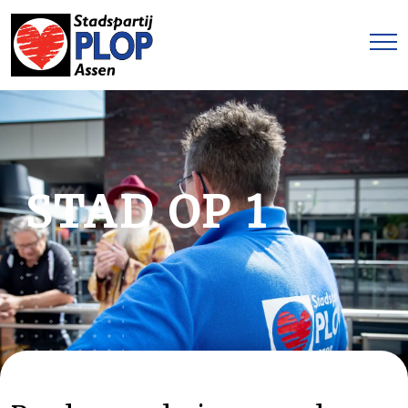
STAD OP 1