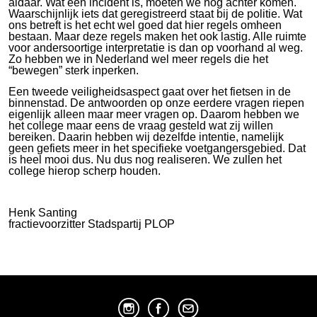
aldaar. Wat een incident is, moeten we nog achter komen.
Waarschijnlijk iets dat geregistreerd staat bij de politie. Wat
ons betreft is het echt wel goed dat hier regels omheen
bestaan. Maar deze regels maken het ook lastig. Alle ruimte
voor andersoortige interpretatie is dan op voorhand al weg.
Zo hebben we in Nederland wel meer regels die het
“bewegen” sterk inperken.
Een tweede veiligheidsaspect gaat over het fietsen in de
binnenstad. De antwoorden op onze eerdere vragen riepen
eigenlijk alleen maar meer vragen op. Daarom hebben we
het college maar eens de vraag gesteld wat zij willen
bereiken. Daarin hebben wij dezelfde intentie, namelijk
geen gefiets meer in het specifieke voetgangersgebied. Dat
is heel mooi dus. Nu dus nog realiseren. We zullen het
college hierop scherp houden.
Henk Santing
fractievoorzitter Stadspartij PLOP