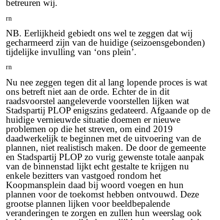
betreuren wij.
rn
NB. Eerlijkheid gebiedt ons wel te zeggen dat wij
gecharmeerd zijn van de huidige (seizoensgebonden)
tijdelijke invulling van ‘ons plein’.
rn
Nu nee zeggen tegen dit al lang lopende proces is wat
ons betreft niet aan de orde. Echter de in dit
raadsvoorstel aangeleverde voorstellen lijken wat
Stadspartij PLOP enigszins gedateerd. Afgaande op de
huidige vernieuwde situatie doemen er nieuwe
problemen op die het streven, om eind 2019
daadwerkelijk te beginnen met de uitvoering van de
plannen, niet realistisch maken. De door de gemeente
en Stadspartij PLOP zo vurig gewenste totale aanpak
van de binnenstad lijkt echt gestalte te krijgen nu
enkele bezitters van vastgoed rondom het
Koopmansplein daad bij woord voegen en hun
plannen voor de toekomst hebben ontvouwd. Deze
grootse plannen lijken voor beeldbepalende
veranderingen te zorgen en zullen hun weerslag ook