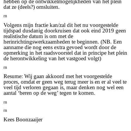
hebben op de ontwikkelmogelijkheden van het plein
dat ze (deels?) omsluiten.
rn
Volgens mijn fractie kan/zal dit het nu voorgestelde
tijdspad dusdanig doorkruisen dat ook eind 2019 geen
realistische datum is om met de
herinrichtingswerkzaamheden te beginnen. (NB. Een
aanname die nog eens extra gevoed wordt door de
opmerking in het raadsvoorstel dat in principe het plein
de herontwikkeling van het vastgoed volgt)
rn
Resume: Wij gaan akkoord met het voorgestelde
proces, omdat er geen weg terug meer is en er al veel te
veel tijd verloren gegaan is, maar denken nog wel een
aantal ‘beren op de weg’ tegen te komen.
rn
rn
Kees Boonzaaijer