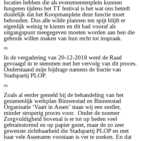
locaties hebben die als evenementenplein kunnen
fungeren tijdens het TT festival is het wat ons betreft
duidelijk dat het Koopmanplein deze functie moet
behouden. Dus alle wilde plannen ten spijt blijft er
eigenlijk weinig te kiezen en dit had vooraf als
uitgangspunt meegegeven moeten worden aan hen die
gebruik willen maken van hun recht tot inspraak.
rn
In de vergadering van 20-12-2018 werd de Raad
gevraagd in te stemmen met het vervolg van dit proces.
Onderstaand mijn bijdrage namens de fractie van
Stadspartij PLOP.
rn
Zoals al eerder gemeld bij de behandeling van het
gezamenlijk werkplan Binnenstad en Binnenstad
Organisatie ‘Vaart in Assen’ staan wij een sneller,
minder stroperig proces voor.
Onder de noemer
Zorgvuldigheid bovenal is er tot op heden veel
gebrainstormd en op papier gezet, maar de zo zeer
gewenste zichtbaarheid die Stadspartij PLOP en met
haar vele Assenaren voostaan is ver te zoeken. En dat