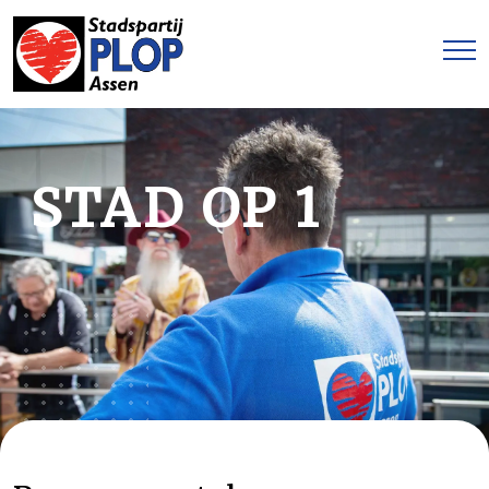
STAD OP 1