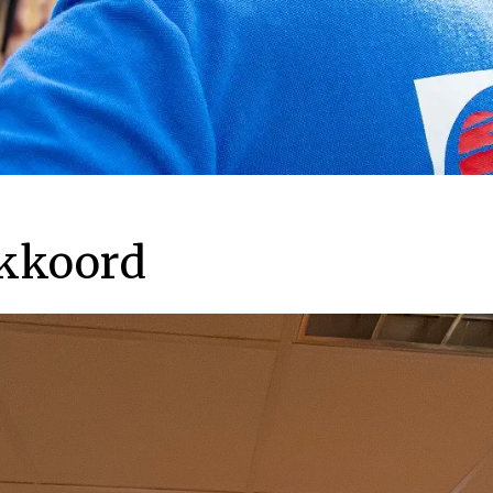
akkoord