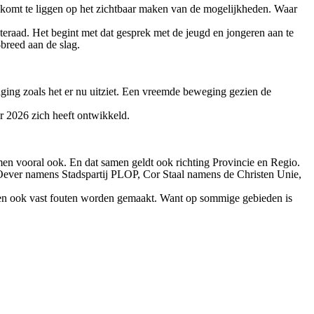
uk komt te liggen op het zichtbaar maken van de mogelijkheden. Waar
eraad. Het begint met dat gesprek met de jeugd en jongeren aan te
breed aan de slag.
aging zoals het er nu uitziet. Een vreemde beweging gezien de
r 2026 zich heeft ontwikkeld.
n vooral ook. En dat samen geldt ook richting Provincie en Regio.
 Oever namens Stadspartij PLOP, Cor Staal namens de Christen Unie,
llen ook vast fouten worden gemaakt. Want op sommige gebieden is