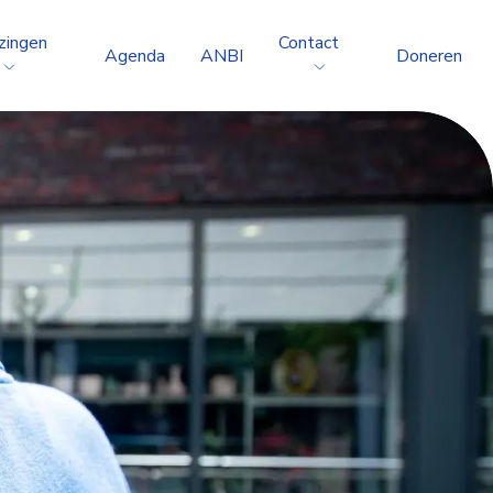
zingen
Contact
Agenda
ANBI
Doneren