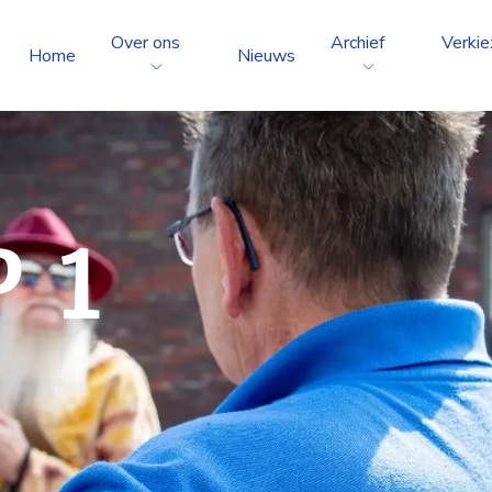
Over ons
Archief
Verkie
Home
Nieuws
 1