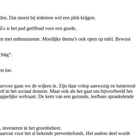
en. Dat moest bij iedereen wel een plek krijgen.
Zo is het pad geëffend voor een goede,
 en met enthousiasme. Moeilijke thema’s ook open op tafel. Bewust
chtig”.
n toe.
arvoor gaan we de wijken in. Zijn daar volop aanwezig en luisterend
ard in het sociaal domein. Maar ook als het gaat om bijvoorbeeld het
ppelijke welvaart. De kern van een gezonde, leefbare sprankelende
, investeren in het groenbeheer.
 daarvan voor het al bekende preventiefonds. Het andere deel wordt