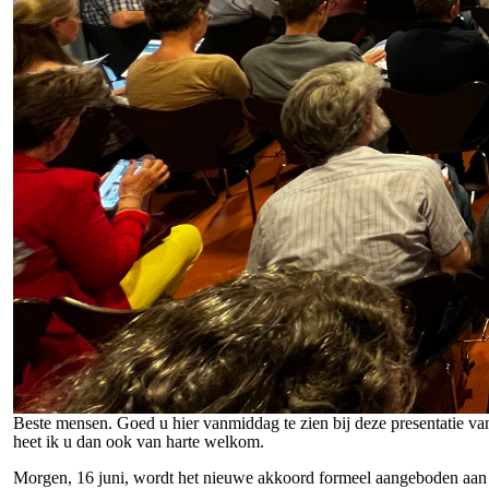
Beste mensen. Goed u hier vanmiddag te zien bij deze presentatie v
heet ik u dan ook van harte welkom.
Morgen, 16 juni, wordt het nieuwe akkoord formeel aangeboden aan de