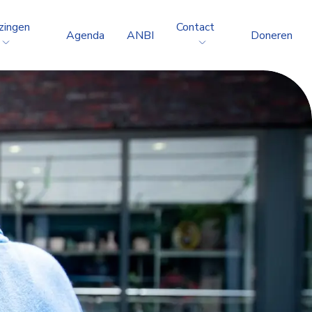
zingen
Contact
Agenda
ANBI
Doneren