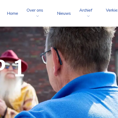
Over ons
Archief
Verkie
Home
Nieuws
 1