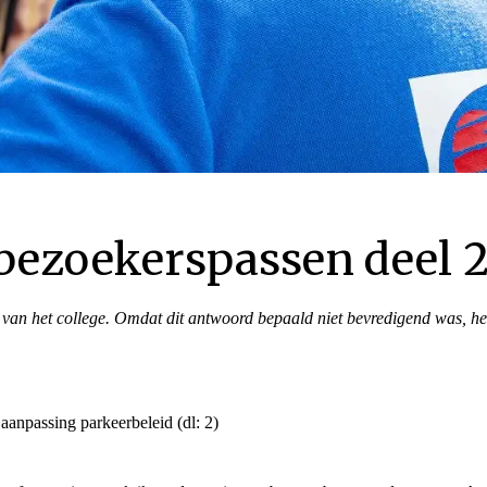
 bezoekerspassen deel 
 van het college. Omdat dit antwoord bepaald niet bevredigend was, he
ember 2020
anpassing parkeerbeleid (dl: 2)