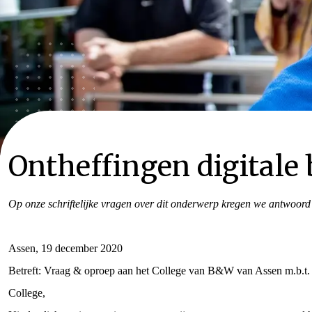
Ontheffingen digitale
Op onze schriftelijke vragen over dit onderwerp kregen we antwoord
Assen, 19 dec
Betreft: Vraag & oproep aan het College van B&W van Assen m.b.t. a
College,