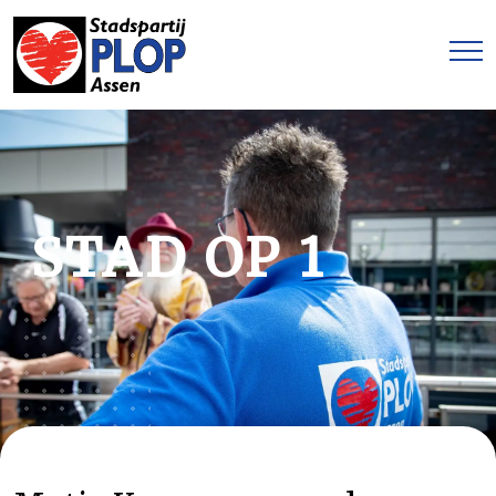
STAD OP 1