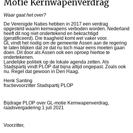
Motie Kernwapenverdrag
Waar gaat het over?
De Verenigde Naties hebben in 2017 een verdrag
opgesteld waarin kernwapens verboden worden. Nederland
heeft dit nog niet ondertekend en bekrachtigd
(geratificeerd). Die traagheid komt wel vaker voor.
GL vindt het nodig om de gemeente Assen aan de regering
te laten blijken dat ze dat nu toch maar eens moeten gaan
doen. Dit door als Assen ook een oproep hiertoe te
ondertekenen.
Landelijke politiek op de lokale agenda zetten. Als
Stadspartij vindt PLOP dat bijna altijd ongepast. Zoals ook
nu. Regel dat gewoon in Den Haag.
Henk Santing
fractievoorzitter Stadspartij PLOP
Bijdrage PLOP over GL-motie Kernwapenverdrag,
raadsvergadering 1 juli 2021
Voorzitter,