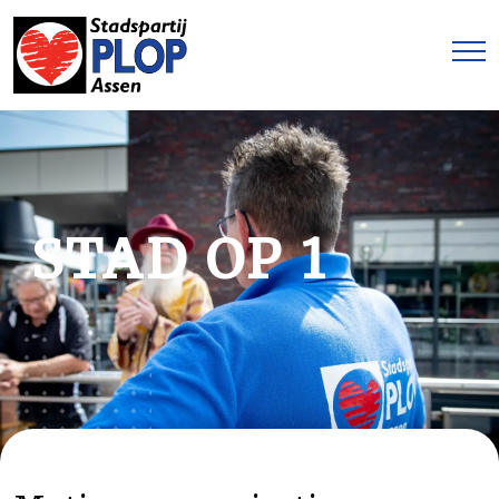
STAD OP 1