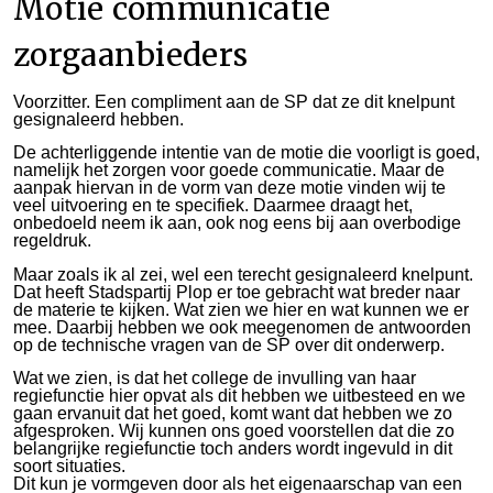
Motie communicatie
zorgaanbieders
Voorzitter. Een compliment aan de SP dat ze dit knelpunt
gesignaleerd hebben.
De achterliggende intentie van de motie die voorligt is goed,
namelijk het zorgen voor goede communicatie. Maar de
aanpak hiervan in de vorm van deze motie vinden wij te
veel uitvoering en te specifiek. Daarmee draagt het,
onbedoeld neem ik aan, ook nog eens bij aan overbodige
regeldruk.
Maar zoals ik al zei, wel een terecht gesignaleerd knelpunt.
Dat heeft Stadspartij Plop er toe gebracht wat breder naar
de materie te kijken. Wat zien we hier en wat kunnen we er
mee. Daarbij hebben we ook meegenomen de antwoorden
op de technische vragen van de SP over dit onderwerp.
Wat we zien, is dat het college de invulling van haar
regiefunctie hier opvat als dit hebben we uitbesteed en we
gaan ervanuit dat het goed, komt want dat hebben we zo
afgesproken. Wij kunnen ons goed voorstellen dat die zo
belangrijke regiefunctie toch anders wordt ingevuld in dit
soort situaties.
Dit kun je vormgeven door als het eigenaarschap van een