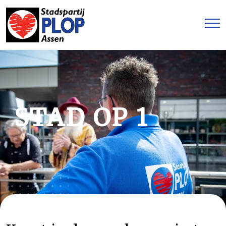
STAD OP 1