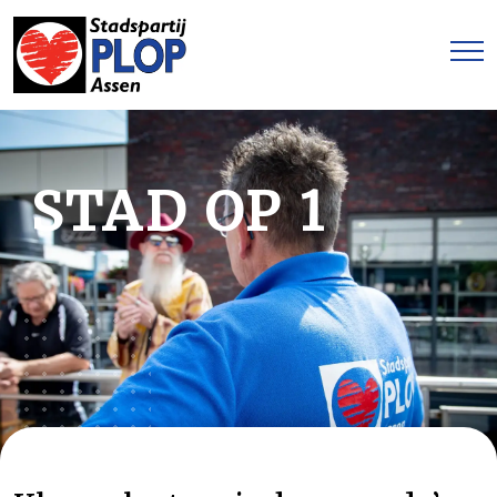
STAD OP 1