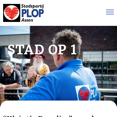
STAD OP 1