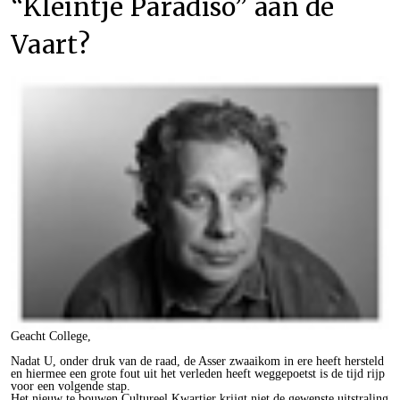
“Kleintje Paradiso” aan de
Vaart?
Geacht College,
Nadat U, onder druk van de raad, de Asser zwaaikom in ere heeft hersteld
en hiermee een grote fout uit het verleden heeft weggepoetst is de tijd rijp
voor een volgende stap.
Het nieuw te bouwen Cultureel Kwartier krijgt niet de gewenste uitstraling