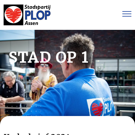
STAD OP 1