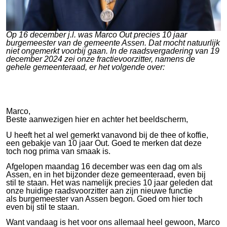
Op 16 december j.l. was Marco Out precies 10 jaar
burgemeester van de gemeente Assen. Dat mocht natuurlijk
niet ongemerkt voorbij gaan. In de raadsvergadering van 19
december 2024 zei onze fractievoorzitter, namens de
gehele gemeenteraad, er het volgende over:
Marco,
Beste aanwezigen hier en achter het beeldscherm,
U heeft het al wel gemerkt vanavond bij de thee of koffie,
een gebakje van 10 jaar Out. Goed te merken dat deze
toch nog prima van smaak is.
Afgelopen maandag 16 december was een dag om als
Assen, en in het bijzonder deze gemeenteraad, even bij
stil te staan. Het was namelijk precies 10 jaar geleden dat
onze huidige raadsvoorzitter aan zijn nieuwe functie
als burgemeester van Assen begon.
Goed om hier toch
even bij stil te staan.
Want vandaag is het voor ons allemaal heel gewoon, Marco