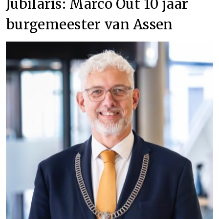
Jubilaris: Marco Out 10 jaar
burgemeester van Assen