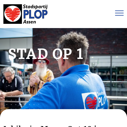
STAD OP 1