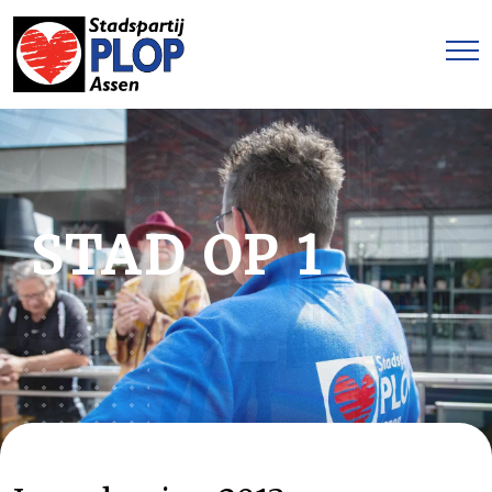
STAD OP 1