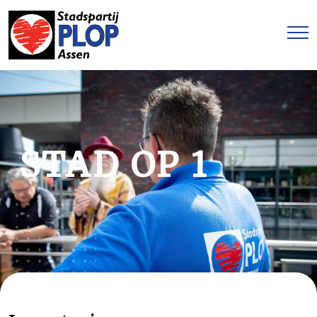
STAD OP 1