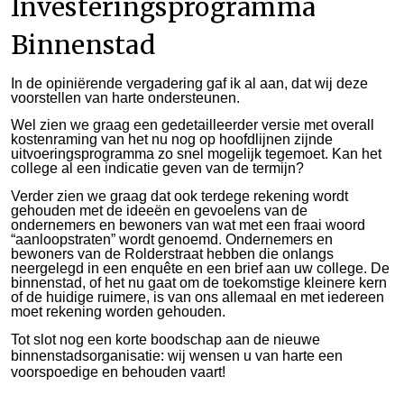
Investeringsprogramma
Binnenstad
In de opiniërende vergadering gaf ik al aan, dat wij deze
voorstellen van harte ondersteunen.
Wel zien we graag een gedetailleerder versie met overall
kostenraming van het nu nog op hoofdlijnen zijnde
uitvoeringsprogramma zo snel mogelijk tegemoet. Kan het
college al een indicatie geven van de termijn?
Verder zien we graag dat ook terdege rekening wordt
gehouden met de ideeën en gevoelens van de
ondernemers en bewoners van wat met een fraai woord
“aanloopstraten” wordt genoemd. Ondernemers en
bewoners van de Rolderstraat hebben die onlangs
neergelegd in een enquête en een brief aan uw college. De
binnenstad, of het nu gaat om de toekomstige kleinere kern
of de huidige ruimere, is van ons allemaal en met iedereen
moet rekening worden gehouden.
Tot slot nog een korte boodschap aan de nieuwe
binnenstadsorganisatie: wij wensen u van harte een
voorspoedige en behouden vaart!