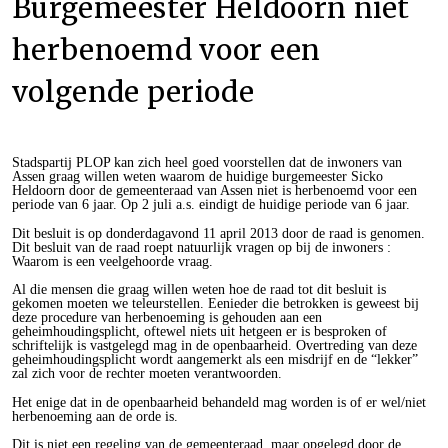
Burgemeester Heldoorn niet
herbenoemd voor een
volgende periode
Stadspartij PLOP kan zich heel goed voorstellen dat de inwoners van
Assen graag willen weten waarom de huidige burgemeester Sicko
Heldoorn door de gemeenteraad van Assen niet is herbenoemd voor een
periode van 6 jaar. Op 2 juli a.s. eindigt de huidige periode van 6 jaar.
Dit besluit is op donderdagavond 11 april 2013 door de raad is genomen.
Dit besluit van de raad roept natuurlijk vragen op bij de inwoners :
Waarom is een veelgehoorde vraag.
Al die mensen die graag willen weten hoe de raad tot dit besluit is
gekomen moeten we teleurstellen. Eenieder die betrokken is geweest bij
deze procedure van herbenoeming is gehouden aan een
geheimhoudingsplicht, oftewel niets uit hetgeen er is besproken of
schriftelijk is vastgelegd mag in de openbaarheid. Overtreding van deze
geheimhoudingsplicht wordt aangemerkt als een misdrijf en de “lekker”
zal zich voor de rechter moeten verantwoorden.
Het enige dat in de openbaarheid behandeld mag worden is of er wel/niet
herbenoeming aan de orde is.
Dit is niet een regeling van de gemeenteraad, maar opgelegd door de