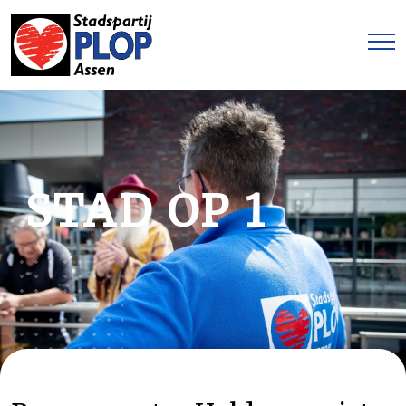
STAD OP 1