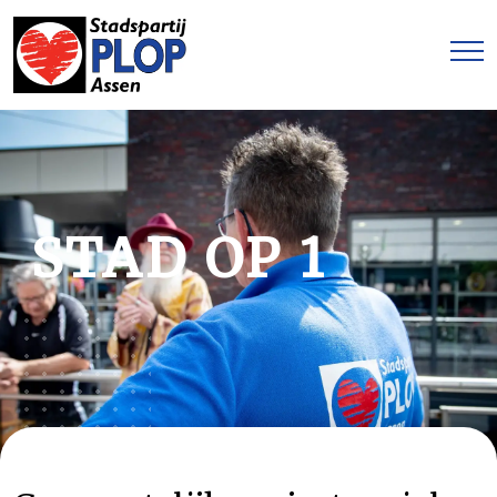
STAD OP 1