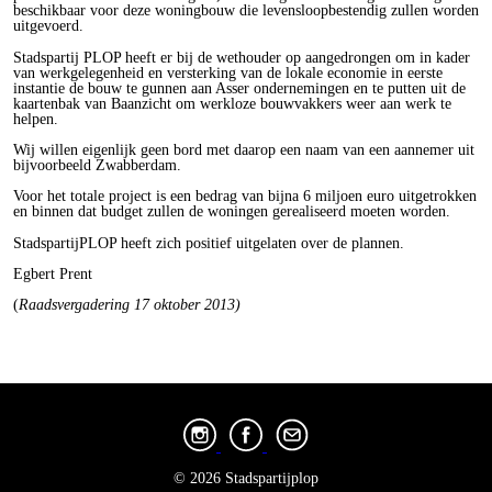
beschikbaar voor deze woningbouw die levensloopbestendig zullen worden
uitgevoerd.
Stadspartij PLOP heeft er bij de wethouder op aangedrongen om in kader
van werkgelegenheid en versterking van de lokale economie in eerste
instantie de bouw te gunnen aan Asser ondernemingen en te putten uit de
kaartenbak van Baanzicht om werkloze bouwvakkers weer aan werk te
helpen.
Wij willen eigenlijk geen bord met daarop een naam van een aannemer uit
bijvoorbeeld Zwabberdam.
Voor het totale project is een bedrag van bijna 6 miljoen euro uitgetrokken
en binnen dat budget zullen de woningen gerealiseerd moeten worden.
StadspartijPLOP heeft zich positief uitgelaten over de plannen.
Egbert Prent
(
Raadsvergadering 17 oktober 2013)
© 2026 Stadspartijplop