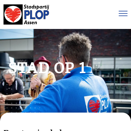
STAD OP 1