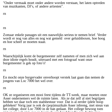
“Onder vermaak moet onder andere worden verstaan, het laten optreden
van muzikanten, DJ’s, of andere artiesten”.
rn
rn
Zomaar enkele passages uit een nauwelijks serieus te nemen brief. Verder
wordt er nog van alles en nog wat gemeld
over geluidsboxen, hoe hoog
en hoe scheef ze moeten staan.
rn
Waarschijnlijk komt de burgemeester zelf nameten of men zich wel aan
deze idiote regels houdt, uiteraard met een fotograaf want onze
burgemeester is gek op foto’s!
rn
En mocht onze burgervader onverhoopt verstek laat gaan dan nemen de
jongens van Loc 7000 het wel over.
rn
OK ze organiseren een mooi feest tijdens de TT-week, maar moeten onze
Asser ondernemers wel de ruimte laten.
Als ze dat zelf al niet begrijpen
hebben we daar toch een stadsbestuur voor. Dat is al eerder ijdele hoop
gebleken! Vorig jaar is ook de (pop)muzikale Asser inbreng, met steun van
het college, door Loc 7000 in de ban gedaan. Het college bewoog toen