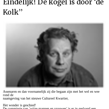
Eindelijk! De kogel is door ‘de
Kolk’’
Assenaren en dan voornamelijk zij die begaan zijn met het wel en wee
rond de
naamgeving van het nieuwe Cultureel Kwartier,
Het wonder is geschied!
De commissie van ‘wijze mannen en vrouwen’ is er in geslaagd een