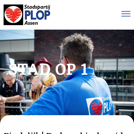
STAD OP 1