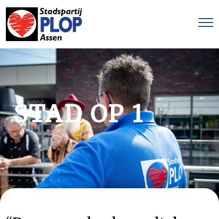
STAD OP 1