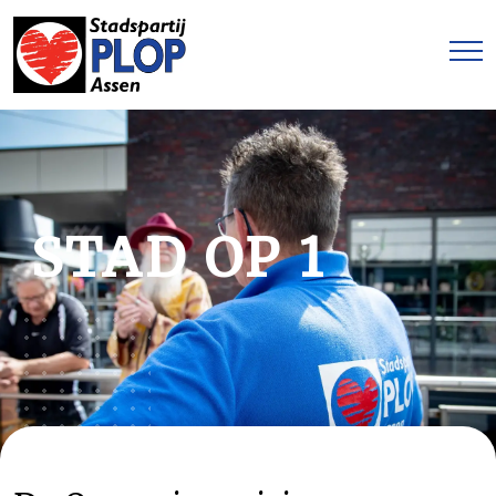
STAD OP 1