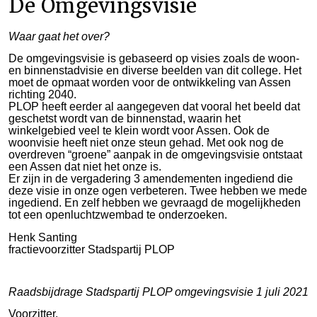
De Omgevingsvisie
Waar gaat het over?
De omgevingsvisie is gebaseerd op visies zoals de woon-
en binnenstadvisie en diverse beelden van dit college. Het
moet de opmaat worden voor de ontwikkeling van Assen
richting 2040.
PLOP heeft eerder al aangegeven dat vooral het beeld dat
geschetst wordt van de binnenstad, waarin het
winkelgebied veel te klein wordt voor Assen. Ook de
woonvisie heeft niet onze steun gehad. Met ook nog de
overdreven “groene” aanpak in de omgevingsvisie ontstaat
een Assen dat niet het onze is.
Er zijn in de vergadering 3 amendementen ingediend die
deze visie in onze ogen verbeteren. Twee hebben we mede
ingediend. En zelf hebben we gevraagd de mogelijkheden
tot een openluchtzwembad te onderzoeken.
Henk Santing
fractievoorzitter Stadspartij PLOP
Raadsbijdrage Stadspartij PLOP omgevingsvisie 1 juli 2021
Voorzitter,