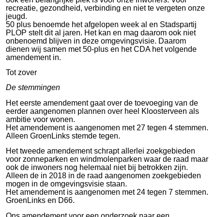
recreatie, gezondheid, verbinding en niet te vergeten onze
jeugd.
50 plus benoemde het afgelopen week al en Stadspartij
PLOP stelt dit al jaren. Het kan en mag daarom ook niet
onbenoemd blijven in deze omgevingsvisie. Daarom
dienen wij samen met 50-plus en het CDA het volgende
amendement in.
Tot zover
De stemmingen
Het eerste amendement gaat over de toevoeging van de
eerder aangenomen plannen over heel Kloosterveen als
ambitie voor wonen.
Het amendement is aangenomen met 27 tegen 4 stemmen.
Alleen GroenLinks stemde tegen.
Het tweede amendement schrapt allerlei zoekgebieden
voor zonneparken en windmolenparken waar de raad maar
ook de inwoners nog helemaal niet bij betrokken zijn.
Alleen de in 2018 in de raad aangenomen zoekgebieden
mogen in de omgevingsvisie staan.
Het amendement is aangenomen met 24 tegen 7 stemmen.
GroenLinks en D66.
Ons amendement voor een onderzoek naar een