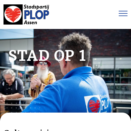
STAD OP 1