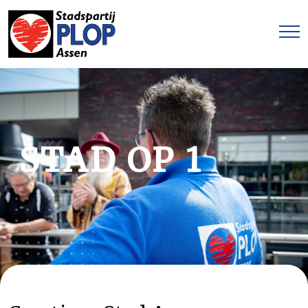
STAD OP 1