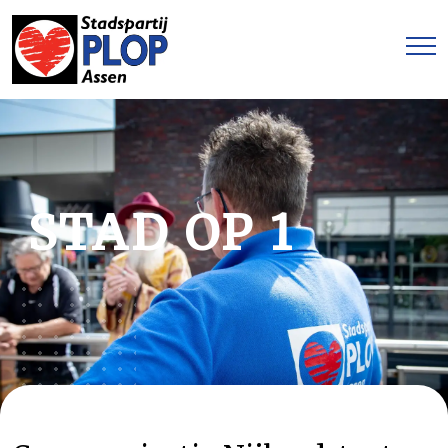
STAD OP 1