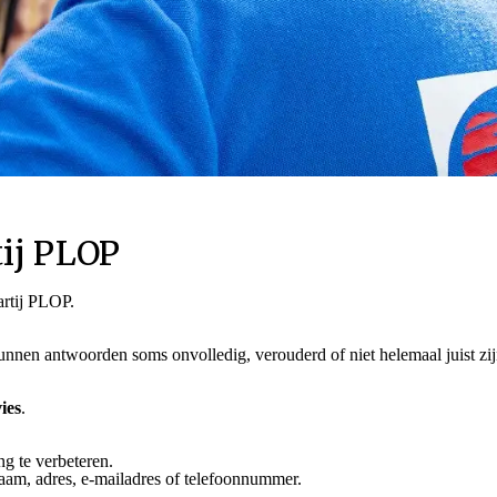
ij PLOP
artij PLOP.
en antwoorden soms onvolledig, verouderd of niet helemaal juist zijn. 
ies
.
 te verbeteren.
aam, adres, e-mailadres of telefoonnummer.