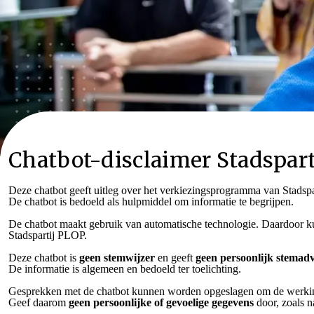
Chatbot-disclaimer Stadspart
Deze chatbot geeft uitleg over het verkiezingsprogramma van Stadsp
De chatbot is bedoeld als hulpmiddel om informatie te begrijpen.
De chatbot maakt gebruik van automatische technologie. Daardoor kunn
Stadspartij PLOP.
Deze chatbot is
geen stemwijzer
en geeft
geen persoonlijk stemadv
De informatie is algemeen en bedoeld ter toelichting.
Gesprekken met de chatbot kunnen worden opgeslagen om de werking
Geef daarom
geen persoonlijke of gevoelige gegevens
door, zoals n