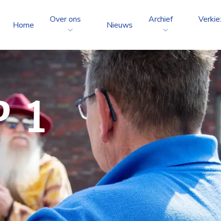
Over ons
Archief
Verkie
Home
Nieuws
 1