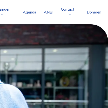
zingen
Contact
Agenda
ANBI
Doneren