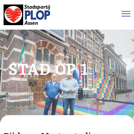
STAD OP 1