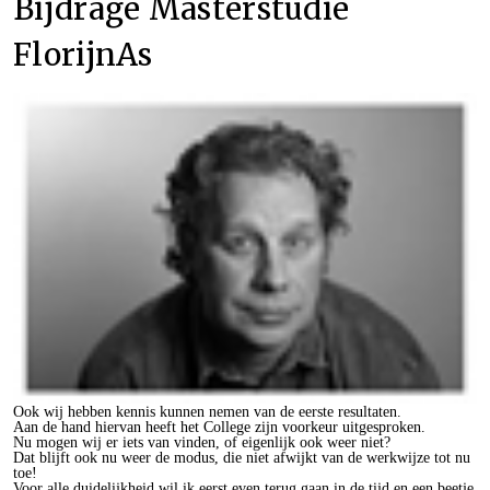
Bijdrage Masterstudie
FlorijnAs
Ook wij hebben kennis kunnen nemen van de eerste resultaten.
Aan de hand hiervan heeft het College zijn voorkeur uitgesproken.
Nu mogen wij er iets van vinden, of eigenlijk ook weer niet?
Dat blijft ook nu weer de modus, die niet afwijkt van de werkwijze tot nu
toe!
Voor alle duidelijkheid wil ik eerst even terug gaan in de tijd en een beetje