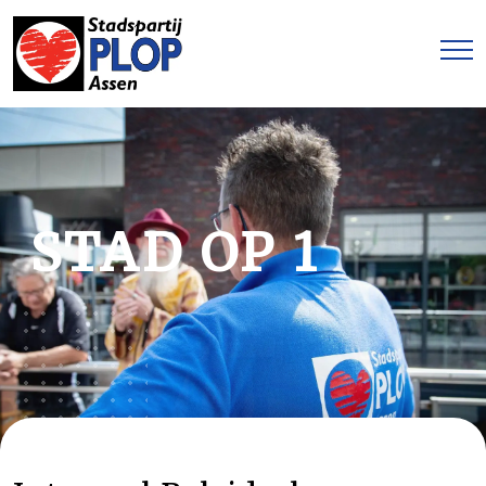
STAD OP 1