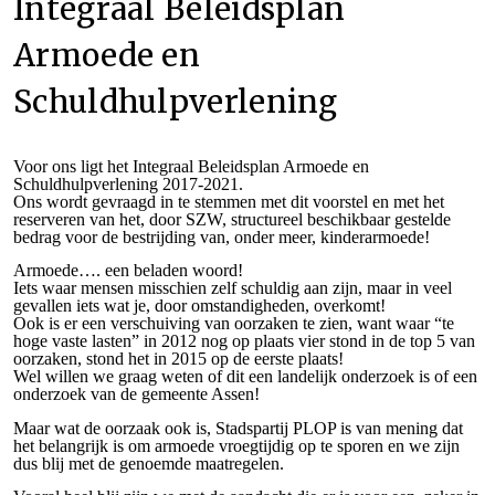
Integraal Beleidsplan
Armoede en
Schuldhulpverlening
Voor ons ligt het Integraal Beleidsplan Armoede en
Schuldhulpverlening 2017-2021.
Ons wordt gevraagd in te stemmen met dit voorstel en met het
reserveren van het, door SZW, structureel beschikbaar gestelde
bedrag voor de bestrijding van, onder meer, kinderarmoede!
Armoede…. een beladen woord!
Iets waar mensen misschien zelf schuldig aan zijn, maar in veel
gevallen iets wat je, door omstandigheden, overkomt!
Ook is er een verschuiving van oorzaken te zien, want waar “te
hoge vaste lasten” in 2012 nog op plaats vier stond in de top 5 van
oorzaken, stond het in 2015 op de eerste plaats!
Wel willen we graag weten of dit een landelijk onderzoek is of een
onderzoek van de gemeente Assen!
Maar wat de oorzaak ook is, Stadspartij PLOP is van mening dat
het belangrijk is om armoede vroegtijdig op te sporen en we zijn
dus blij met de genoemde maatregelen.