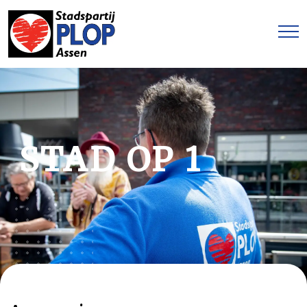
STAD OP 1