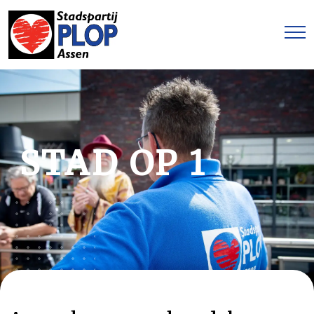
STAD OP 1