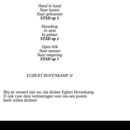
Hand in hand
Naar huizen
Naar gebouwen
STAD op 1
Harteklop
In stem
In gebaar
STAD op 1
Open blik
Naar mensen
Naar omgeving
STAD op 1
EGBERT HO
VENKAMP II
Blij en vereerd zijn we, dat dichter Egbert Hovenkamp
II ook voor deze verkiezingen voor ons een poeem
heeft willen dichten!