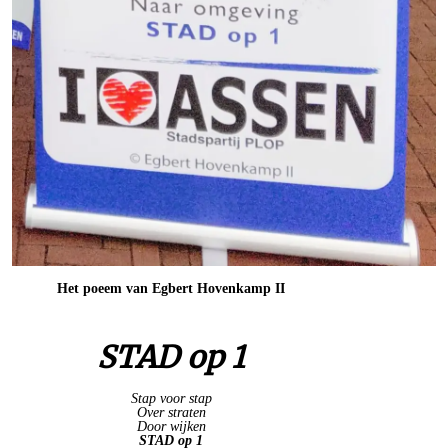
Het poeem van Egbert Hovenkamp II
STAD op 1
Stap voor stap
Over straten
Door wijken
STAD op 1